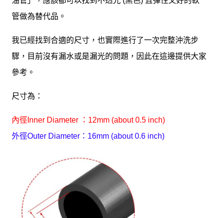
油管」，應該都可以找到不透光 (黑色) 且彈性又好的軟
管做為替代品。
我已經
找到合適的尺寸，也實際進行了一次完整沖洗步
驟，目前沒有漏水或是漏光的問題，因此在這邊提供大家
參考。
尺寸為：
內徑
Inner Diameter
：
12mm (about
0.5 inch)
外徑
Outer Diameter
：16mm
(about
0.6 inch)